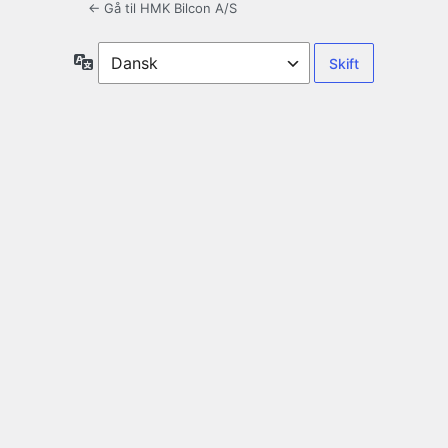
← Gå til HMK Bilcon A/S
Sprog