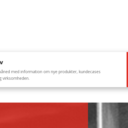
ev
 måned med information om nye produkter, kundecases
ng virksomheden.