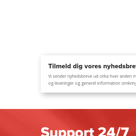
Tilmeld dig vores nyhedsbr
Vi sender nyhedsbreve ud cirka hver anden
og leveringer og generel information omkri
Support 24/7