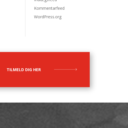
Kommentarfeed
WordPress.org
TILMELD DIG HER