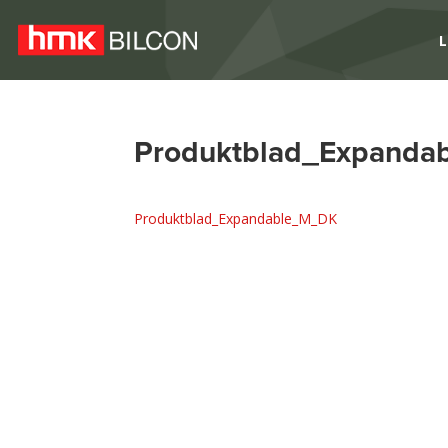
L
Produktblad_Expand
Produktblad_Expandable_M_DK