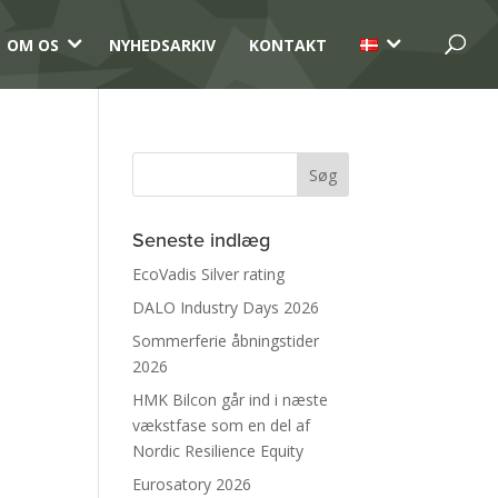
3
3
OM OS
NYHEDSARKIV
KONTAKT
Seneste indlæg
EcoVadis Silver rating
DALO Industry Days 2026
Sommerferie åbningstider
2026
HMK Bilcon går ind i næste
vækstfase som en del af
Nordic Resilience Equity
Eurosatory 2026