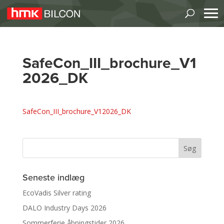
SafeCon_III_brochure_V1
2026_DK
SafeCon_III_brochure_V12026_DK
Seneste indlæg
EcoVadis Silver rating
DALO Industry Days 2026
Sommerferie åbningstider 2026