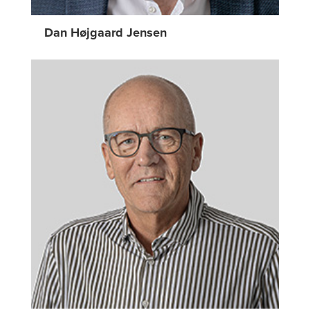
Dan Højgaard Jensen