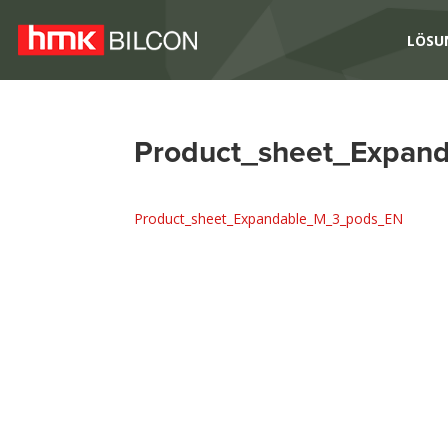
LÖSU
Product_sheet_Expan
Product_sheet_Expandable_M_3_pods_EN