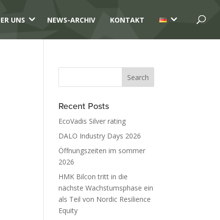
3
3
ER UNS
NEWS-ARCHIV
KONTAKT
Recent Posts
EcoVadis Silver rating
DALO Industry Days 2026
Öffnungszeiten im sommer
2026
HMK Bilcon tritt in die
nächste Wachstumsphase ein
als Teil von Nordic Resilience
Equity