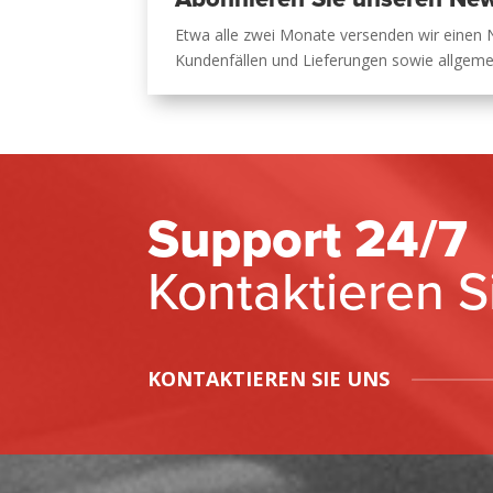
Etwa alle zwei Monate versenden wir einen 
Kundenfällen und Lieferungen sowie allgem
Support 24/7
Kontaktieren S
KONTAKTIEREN SIE UNS