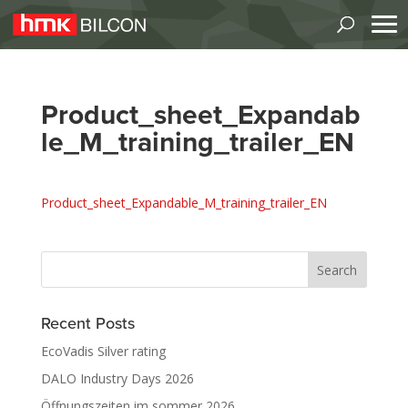
Product_sheet_Expandab
le_M_training_trailer_EN
Product_sheet_Expandable_M_training_trailer_EN
Recent Posts
EcoVadis Silver rating
DALO Industry Days 2026
Öffnungszeiten im sommer 2026