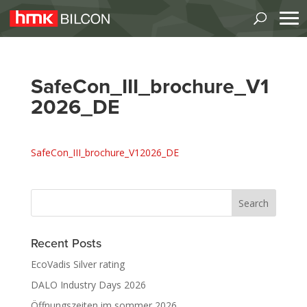
SafeCon_III_brochure_V1
2026_DE
SafeCon_III_brochure_V12026_DE
Recent Posts
EcoVadis Silver rating
DALO Industry Days 2026
Öffnungszeiten im sommer 2026