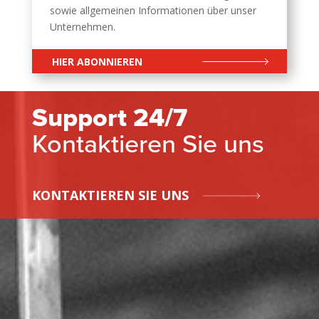
sowie allgemeinen Informationen über unser
Unternehmen.
HIER ABONNIEREN
Support 24/7
Kontaktieren Sie uns
KONTAKTIEREN SIE UNS