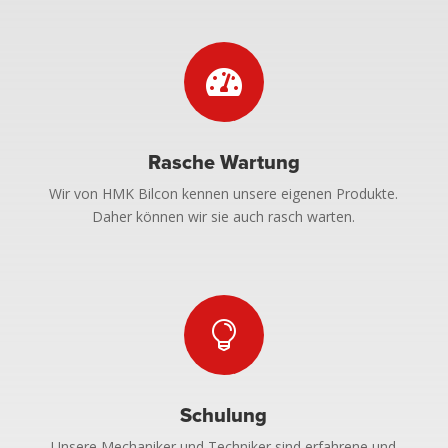

Rasche Wartung
Wir von HMK Bilcon kennen unsere eigenen Produkte.
Daher können wir sie auch rasch warten.

Schulung
Unsere Mechaniker und Techniker sind erfahrene und