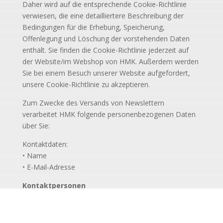
Daher wird auf die entsprechende Cookie-Richtlinie
verwiesen, die eine detailliertere Beschreibung der
Bedingungen für die Erhebung, Speicherung,
Offenlegung und Löschung der vorstehenden Daten
enthält. Sie finden die Cookie-Richtlinie jederzeit auf
der Website/im Webshop von HMK. Außerdem werden
Sie bei einem Besuch unserer Website aufgefordert,
unsere Cookie-Richtlinie zu akzeptieren.
Zum Zwecke des Versands von Newslettern
verarbeitet HMK folgende personenbezogenen Daten
über Sie:
Kontaktdaten:
• Name
• E-Mail-Adresse
Kontaktpersonen
Als Kontaktperson für einen Kunden, Lieferanten oder
sonstigen Geschäftspartner verarbeiten wir Ihre
personenbezogenen Daten, wenn Sie uns