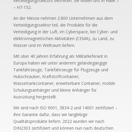
Verteidigungssektors vertreten. Sie finden uns in Halle 7
– H7-152.
An der Messe nehmen 2.800 Unternehmen aus dem
Verteidigungssektor teil, die Produkte für die
Verteidigung in der Luft, im Cyberspace, bei Cyber- und
elektromagnetischen Aktivitäten (CEMA), zu Land, zu
Wasser und im Weltraum liefern.
Mit über 40 Jahren Erfahrung als Militärlieferant in
Europa haben wir unter anderem geländegängige
Tankfahrzeuge, Tankfahrzeuge für Flugzeuge und
Hubschrauber, Kraftstoffcontainer,
Wassertankcontainer, erweiterbare Container, mobile
Schulungsanhänger und kleine Anhänger für
Ausrüstung hergestellt.
Wir sind nach ISO 9001, 3834-2 und 14001 zertifiziert –
Ihre Garantie dafür, dass wir langlebige
Qualitätsprodukte liefern. 2022 wurden wir nach
DIN2303 zertifiziert und können nun nach deutschen