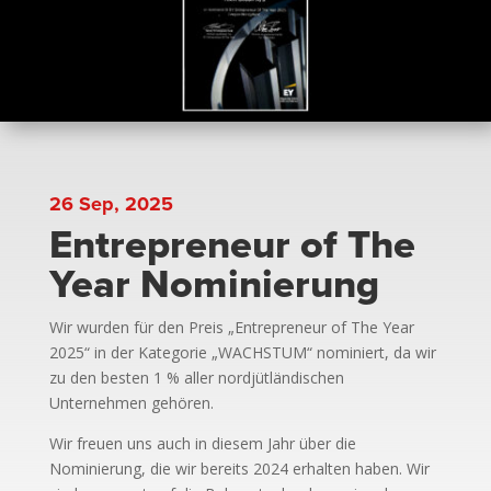
26 Sep, 2025
Entrepreneur of The
Year Nominierung
Wir wurden für den Preis „Entrepreneur of The Year
2025“ in der Kategorie „WACHSTUM“ nominiert, da wir
zu den besten 1 % aller nordjütländischen
Unternehmen gehören.
Wir freuen uns auch in diesem Jahr über die
Nominierung, die wir bereits 2024 erhalten haben. Wir