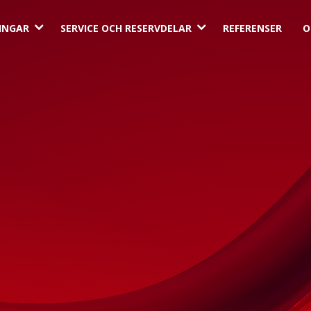
3
3
INGAR
SERVICE OCH RESERVDELAR
REFERENSER
O