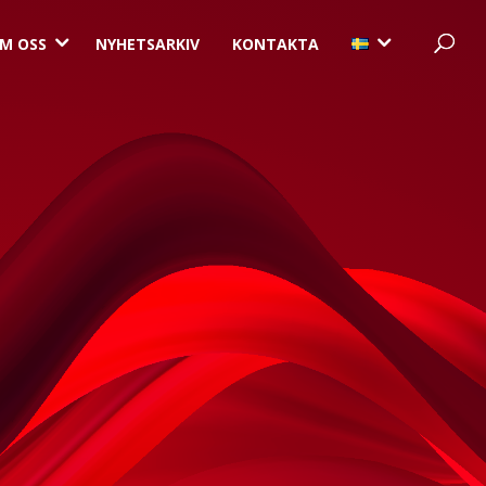
3
3
M OSS
NYHETSARKIV
KONTAKTA