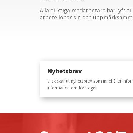
Alla duktiga medarbetare har lyft ti
arbete lönar sig och uppmärksamm
Nyhetsbrev
Vi skickar ut nyhetsbrev som innehåller inf
information om företaget.