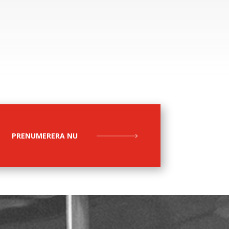
PRENUMERERA NU