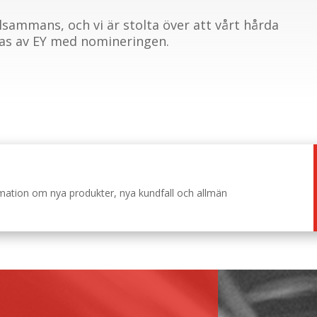
llsammans, och vi är stolta över att vårt hårda
as av EY med nomineringen.
ormation om nya produkter, nya kundfall och allmän