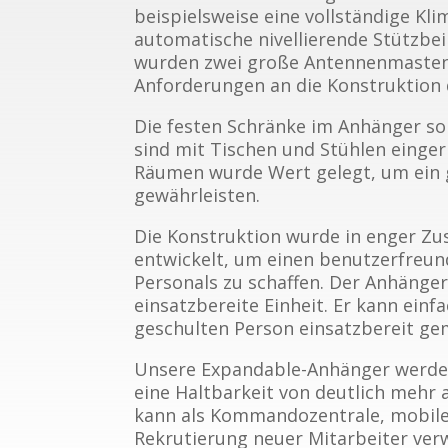
beispielsweise eine vollständige K
automatische nivellierende Stützbe
wurden zwei große Antennenmasten 
Anforderungen an die Konstruktion
Die festen Schränke im Anhänger sor
sind mit Tischen und Stühlen einge
Räumen wurde Wert gelegt, um ein g
gewährleisten.
Die Konstruktion wurde in enger Z
entwickelt, um einen benutzerfreun
Personals zu schaffen. Der Anhänger 
einsatzbereite Einheit. Er kann ein
geschulten Person einsatzbereit g
Unsere Expandable-Anhänger werden
eine Haltbarkeit von deutlich mehr 
kann als Kommandozentrale, mobile
Rekrutierung neuer Mitarbeiter ve