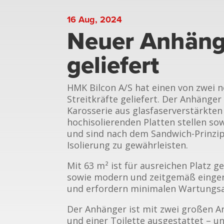
16 Aug, 2024
Neuer Anhäng
geliefert
HMK Bilcon A/S hat einen von zwei
Streitkräfte geliefert. Der Anhänger
Karosserie aus glasfaserverstärkten
hochisolierenden Platten stellen so
und sind nach dem Sandwich-Prinzip
Isolierung zu gewährleisten.
Mit 63 m² ist für ausreichen Platz 
sowie modern und zeitgemäß eingeric
und erfordern minimalen Wartungs
Der Anhänger ist mit zwei großen A
und einer Toilette ausgestattet – un