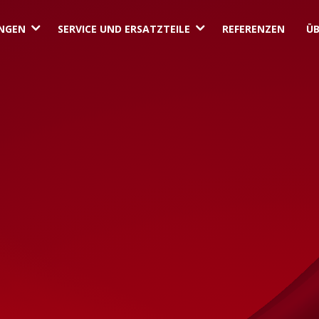
3
3
NGEN
SERVICE UND ERSATZTEILE
REFERENZEN
ÜB