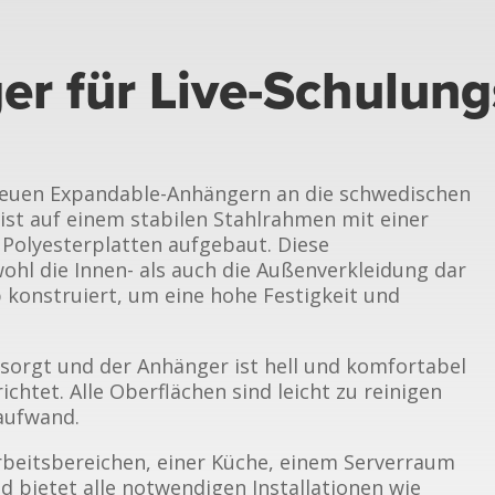
er für Live-Schulun
 neuen Expandable-Anhängern an die schwedischen
 ist auf einem stabilen Stahlrahmen mit einer
 Polyesterplatten aufgebaut. Diese
wohl die Innen- als auch die Außenverkleidung dar
 konstruiert, um eine hohe Festigkeit und
gesorgt und der Anhänger ist hell und komfortabel
htet. Alle Oberflächen sind leicht zu reinigen
aufwand.
rbeitsbereichen, einer Küche, einem Serverraum
d bietet alle notwendigen Installationen wie