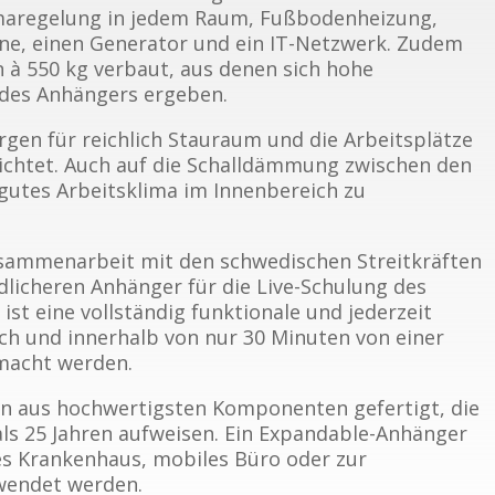
limaregelung in jedem Raum, Fußbodenheizung,
ine, einen Generator und ein IT-Netzwerk. Zudem
à 550 kg verbaut, aus denen sich hohe
 des Anhängers ergeben.
gen für reichlich Stauraum und die Arbeitsplätze
richtet. Auch auf die Schalldämmung zwischen den
utes Arbeitsklima im Innenbereich zu
usammenarbeit mit den schwedischen Streitkräften
dlicheren Anhänger für die Live-Schulung des
ist eine vollständig funktionale und jederzeit
fach und innerhalb von nur 30 Minuten von einer
emacht werden.
 aus hochwertigsten Komponenten gefertigt, die
als 25 Jahren aufweisen. Ein Expandable-Anhänger
s Krankenhaus, mobiles Büro oder zur
rwendet werden.