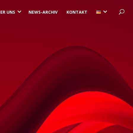
3
3
ER UNS
NEWS-ARCHIV
KONTAKT