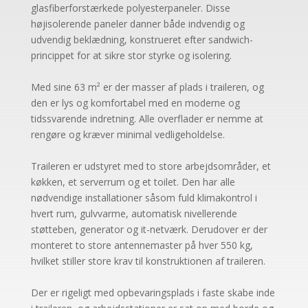
glasfiberforstærkede polyesterpaneler. Disse
højisolerende paneler danner både indvendig og
udvendig beklædning, konstrueret efter sandwich-
princippet for at sikre stor styrke og isolering.
Med sine 63 m² er der masser af plads i traileren, og
den er lys og komfortabel med en moderne og
tidssvarende indretning. Alle overflader er nemme at
rengøre og kræver minimal vedligeholdelse.
Traileren er udstyret med to store arbejdsområder, et
køkken, et serverrum og et toilet. Den har alle
nødvendige installationer såsom fuld klimakontrol i
hvert rum, gulvvarme, automatisk nivellerende
støtteben, generator og it-netværk. Derudover er der
monteret to store antennemaster på hver 550 kg,
hvilket stiller store krav til konstruktionen af ​​traileren.
Der er rigeligt med opbevaringsplads i faste skabe inde