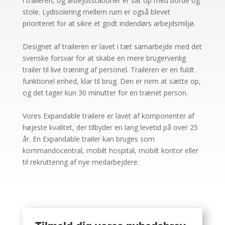
i traileren, og arbejdsstationer er sat op med borde og
stole. Lydisolering mellem rum er også blevet
prioriteret for at sikre et godt indendørs arbejdsmiljø.
Designet af traileren er lavet i tæt samarbejde med det
svenske forsvar for at skabe en mere brugervenlig
trailer til live træning af personel. Traileren er en fuldt
funktionel enhed, klar til brug. Den er nem at sætte op,
og det tager kun 30 minutter for en trænet person.
Vores Expandable trailere er lavet af komponenter af
højeste kvalitet, der tilbyder en lang levetid på over 25
år. En Expandable trailer kan bruges som
kommandocentral, mobilt hospital, mobilt kontor eller
til rekruttering af nye medarbejdere.