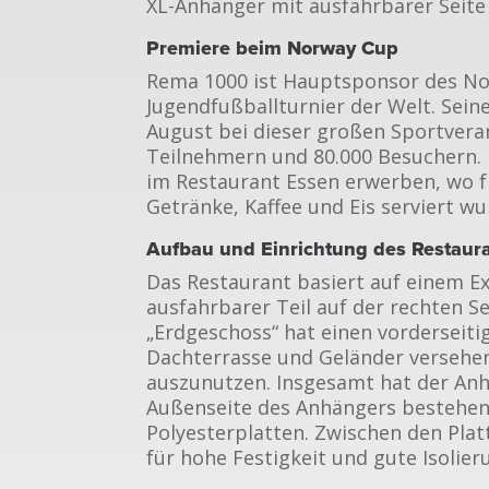
XL-Anhänger mit ausfahrbarer Seite
Premiere beim Norway Cup
Rema 1000 ist Hauptsponsor des No
Jugendfußballturnier der Welt. Sein
August bei dieser großen Sportvera
Teilnehmern und 80.000 Besuchern. 
im Restaurant Essen erwerben, wo fr
Getränke, Kaffee und Eis serviert wu
Aufbau und Einrichtung des Restaur
Das Restaurant basiert auf einem 
ausfahrbarer Teil auf der rechten S
„Erdgeschoss“ hat einen vorderseit
Dachterrasse und Geländer versehe
auszunutzen. Insgesamt hat der Anh
Außenseite des Anhängers bestehen
Polyesterplatten. Zwischen den Pla
für hohe Festigkeit und gute Isolier