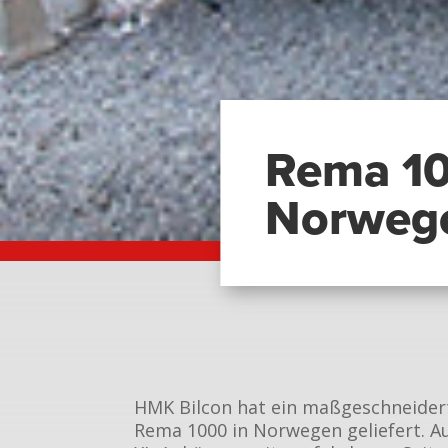
Rema 10
Norweg
HMK Bilcon hat ein maßgeschneider
Rema 1000 in Norwegen geliefert. A