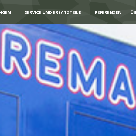
NGEN
SERVICE UND ERSATZTEILE
REFERENZEN
ÜB