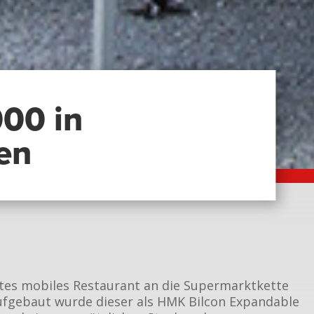
00 in
en
tes mobiles Restaurant an die Supermarktkette
ufgebaut wurde dieser als HMK Bilcon Expandable