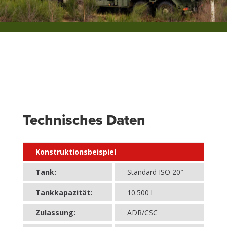
Technisches Daten
Konstruktionsbeispiel
Tank:
Standard ISO 20″
Tankkapazität:
10.500 l
Zulassung:
ADR/CSC