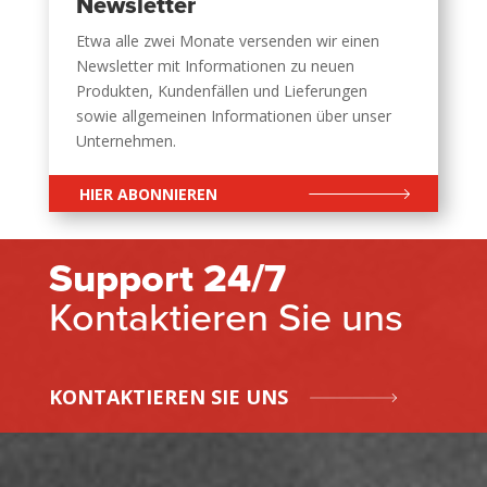
Newsletter
Etwa alle zwei Monate versenden wir einen
Newsletter mit Informationen zu neuen
Produkten, Kundenfällen und Lieferungen
sowie allgemeinen Informationen über unser
Unternehmen.
HIER ABONNIEREN
Support 24/7
Kontaktieren Sie uns
KONTAKTIEREN SIE UNS