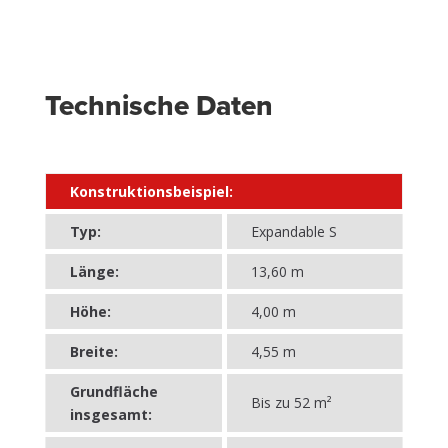
Technische Daten
Konstruktionsbeispiel:
Typ:
Expandable S
Länge:
13,60 m
Höhe:
4,00 m
Breite:
4,55 m
Grundfläche
Bis zu 52 m²
insgesamt: