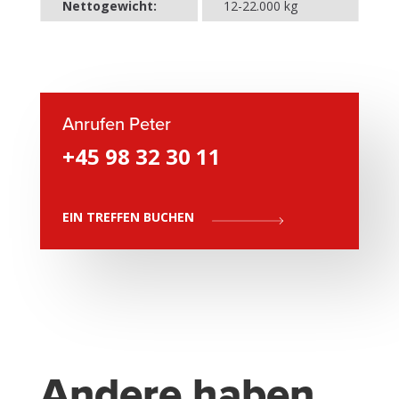
Nettogewicht:
12-22.000 kg
Anrufen Peter
+45 98 32 30 11
EIN TREFFEN BUCHEN
Andere haben