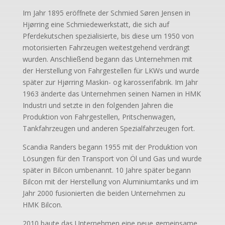
Im Jahr 1895 eröffnete der Schmied Søren Jensen in
Hjørring eine Schmiedewerkstatt, die sich auf
Pferdekutschen spezialisierte, bis diese um 1950 von
motorisierten Fahrzeugen weitestgehend verdrängt
wurden. Anschließend begann das Unternehmen mit
der Herstellung von Fahrgestellen für LKWs und wurde
später zur Hjørring Maskin- og karosserifabrik. Im Jahr
1963 änderte das Unternehmen seinen Namen in HMK
Industri und setzte in den folgenden Jahren die
Produktion von Fahrgestellen, Pritschenwagen,
Tankfahrzeugen und anderen Spezialfahrzeugen fort.
Scandia Randers begann 1955 mit der Produktion von
Lösungen für den Transport von Öl und Gas und wurde
später in Bilcon umbenannt. 10 Jahre später begann
Bilcon mit der Herstellung von Aluminiumtanks und im
Jahr 2000 fusionierten die beiden Unternehmen zu
HMK Bilcon.
2010 baute das Unternehmen eine neue gemeinsame