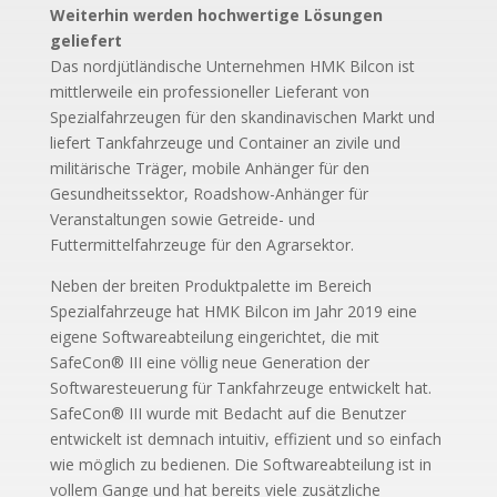
Weiterhin werden hochwertige Lösungen
geliefert
Das nordjütländische Unternehmen HMK Bilcon ist
mittlerweile ein professioneller Lieferant von
Spezialfahrzeugen für den skandinavischen Markt und
liefert Tankfahrzeuge und Container an zivile und
militärische Träger, mobile Anhänger für den
Gesundheitssektor, Roadshow-Anhänger für
Veranstaltungen sowie Getreide- und
Futtermittelfahrzeuge für den Agrarsektor.
Neben der breiten Produktpalette im Bereich
Spezialfahrzeuge hat HMK Bilcon im Jahr 2019 eine
eigene Softwareabteilung eingerichtet, die mit
SafeCon® III eine völlig neue Generation der
Softwaresteuerung für Tankfahrzeuge entwickelt hat.
SafeCon® III wurde mit Bedacht auf die Benutzer
entwickelt ist demnach intuitiv, effizient und so einfach
wie möglich zu bedienen. Die Softwareabteilung ist in
vollem Gange und hat bereits viele zusätzliche