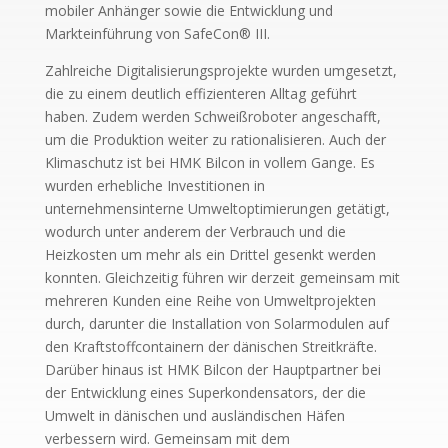
mobiler Anhänger sowie die Entwicklung und
Markteinführung von SafeCon® III.
Zahlreiche Digitalisierungsprojekte wurden umgesetzt,
die zu einem deutlich effizienteren Alltag geführt
haben. Zudem werden Schweißroboter angeschafft,
um die Produktion weiter zu rationalisieren. Auch der
Klimaschutz ist bei HMK Bilcon in vollem Gange. Es
wurden erhebliche Investitionen in
unternehmensinterne Umweltoptimierungen getätigt,
wodurch unter anderem der Verbrauch und die
Heizkosten um mehr als ein Drittel gesenkt werden
konnten. Gleichzeitig führen wir derzeit gemeinsam mit
mehreren Kunden eine Reihe von Umweltprojekten
durch, darunter die Installation von Solarmodulen auf
den Kraftstoffcontainern der dänischen Streitkräfte.
Darüber hinaus ist HMK Bilcon der Hauptpartner bei
der Entwicklung eines Superkondensators, der die
Umwelt in dänischen und ausländischen Häfen
verbessern wird. Gemeinsam mit dem