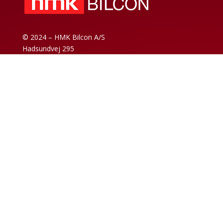
© 2024 – HMK Bilcon A/S
Hadsundvej 295
DK-9260 Gistrup
+45 98 32 30 11
Verkaufs- und Lieferbedingungen
Datenschutzrichtlinie
Impressum
News-Archiv
Code of Conduct