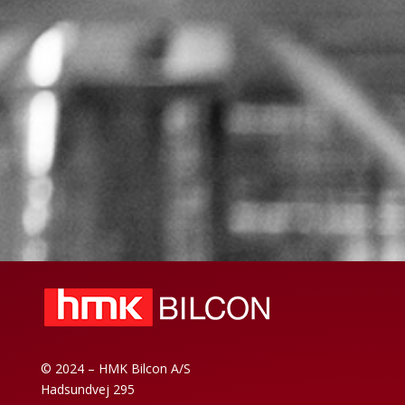
© 2024 – HMK Bilcon A/S
Hadsundvej 295