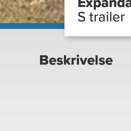
Expanda
S trailer
Beskrivelse