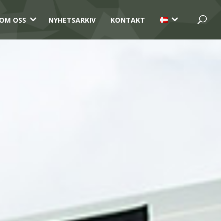
3
3
OM OSS
NYHETSARKIV
KONTAKT