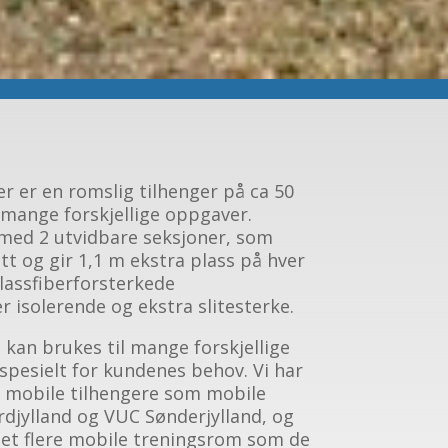
er er en romslig tilhenger på ca 50
 mange forskjellige oppgaver.
 med 2 utvidbare seksjoner, som
t og gir 1,1 m ekstra plass på hver
glassfiberforsterkede
r isolerende og ekstra slitesterke.
 kan brukes til mange forskjellige
spesielt for kundenes behov. Vi har
 mobile tilhengere som mobile
djylland og VUC Sønderjylland, og
aget flere mobile treningsrom som de