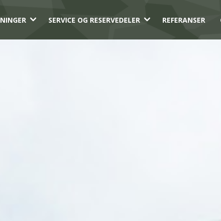
3
3
NINGER
SERVICE OG RESERVEDELER
REFERANSER