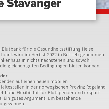
se Stavanger
 Blutbank für die Gesundheitsstiftung Helse
lutbank wird im Herbst 2022 in Betrieb genommen
ankenhaus in nichts nachstehen und sowohl
 die gleichen guten Bedingungen bieten können.
nder
spenden auf einen neuen mobilen
Haltestellen in der norwegischen Provinz Rogaland
et hohe Flexibilität für Blutspender und erspart
us. Ein gutes Argument, um bestehende
zu gewinnen.