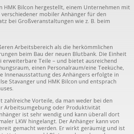
n HMK Bilcon hergestellt, einem Unternehmen mit
r verschiedener mobiler Anhänger für den
atz bei Großveranstaltungen wie z. B. beim
ßeren Arbeitsbereich als die herkömmlichen
rungen beim Bau der neuen Blutbank. Die Einheit
i erweiterbare Teile – und bietet ausreichend
echungsraum, einen Personalraum/eine Teeküche,
ie Innenausstattung des Anhängers erfolgte in
se Stavanger und HMK Bilcon und entsprach
uses.
t zahlreiche Vorteile, da man weder bei den
er Arbeitsumgebung oder Produktivität
hänger ist sehr wendig und kann überall dort
rmaler LKW hingelangt. Der Anhänger kann von
ereit gemacht werden. Er wirkt geräumig und ist