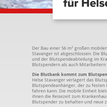
für Hel
Der Bau einer 56 m² großen mobilen
Stavanger ist abgeschlossen. Die B
und der Blutspendeabteilung im Kr
Blutspendern als auch Mitarbeitern
Die Blutbank kommt zum Blutspe
Helse Stavanger verlagert das Blut
Blutspendeanhänger, der zu festen 
fahren kann. Die mobile Einheit biet
ihnen die Reisezeit zum Krankenha
Blutspender zu behalten und neue 