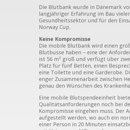
Die Blutbank wurde in Dänemark vo
langjähriger Erfahrung im Bau viele
Gesundheitssektor und für den Eins
Norway Cup.
Keine Kompromisse
Die mobile Blutbank wird einen grö
Blutbusse haben – eine der Anforde
ist 56 m² groß und verfügt über zwe
Platz für fünf Betten, einen Bespr
eine Toilette und eine Garderobe. D
enger Zusammenarbeit zwischen Hel
genau den Wünschen des Krankenha
Eine mobile Blutspendeeinheit biete
Qualitätsanforderungen noch bei d
Kompromisse eingehen muss. Der An
aufgestellt werden, wo auch ein no
einer Person in 20 Minuten einsatzb