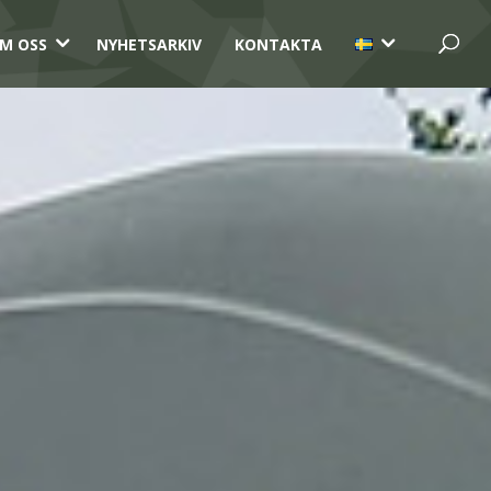
3
3
M OSS
NYHETSARKIV
KONTAKTA