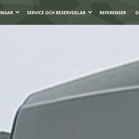
3
3
INGAR
SERVICE OCH RESERVDELAR
REFERENSER
O