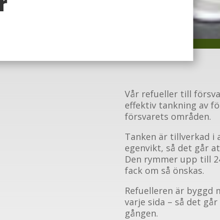
r
Vår refueller till för
effektiv tankning av fö
försvarets områden.
Tanken är tillverkad i
egenvikt, så det går a
Den rymmer upp till 24 
fack om så önskas.
Refuelleren är byggd 
varje sida – så det går 
gången.