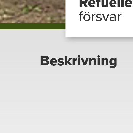
Refuelle
försvar
Beskrivning