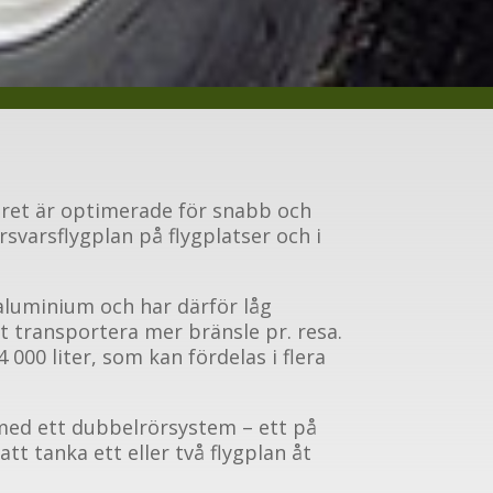
svaret är optimerade för snabb och
rsvarsflygplan på flygplatser och i
 aluminium och har därför låg
tt transportera mer bränsle pr. resa.
000 liter, som kan fördelas i flera
med ett dubbelrörsystem – ett på
att tanka ett eller två flygplan åt