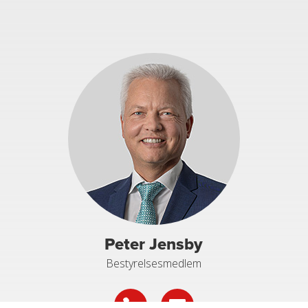
Peter Jensby
Bestyrelsesmedlem

