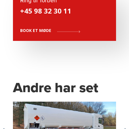
Ring til Torben
+45 98 32 30 11
BOOK ET MØDE
Andre har set