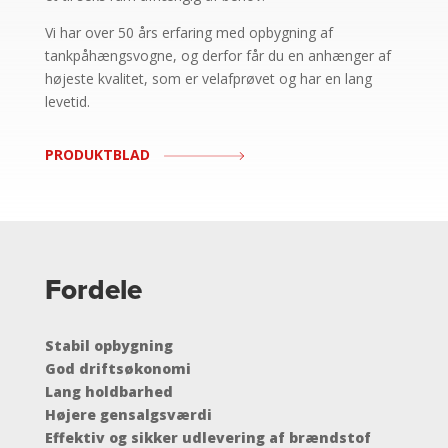
Vi har over 50 års erfaring med opbygning af
tankpåhængsvogne, og derfor får du en anhænger af
højeste kvalitet, som er velafprøvet og har en lang
levetid.
PRODUKTBLAD
Fordele
Stabil opbygning
God driftsøkonomi
Lang holdbarhed
Højere gensalgsværdi
Effektiv og sikker udlevering af brændstof