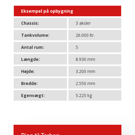
Eksempel på opbygning
Chassis:
3 aksler
Tankvolume:
26.000 ltr.
Antal rum:
5
Længde:
8.930 mm
Højde:
3.200 mm
Bredde:
2.550 mm
Egenvægt:
5.225 kg