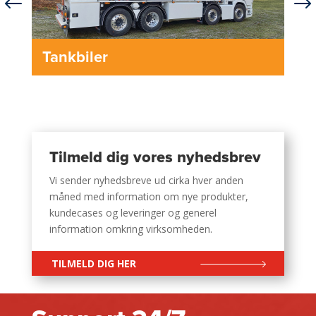
#
$
Tankbiler
Tilmeld dig vores nyhedsbrev
Vi sender nyhedsbreve ud cirka hver anden
måned med information om nye produkter,
kundecases og leveringer og generel
information omkring virksomheden.
TILMELD DIG HER