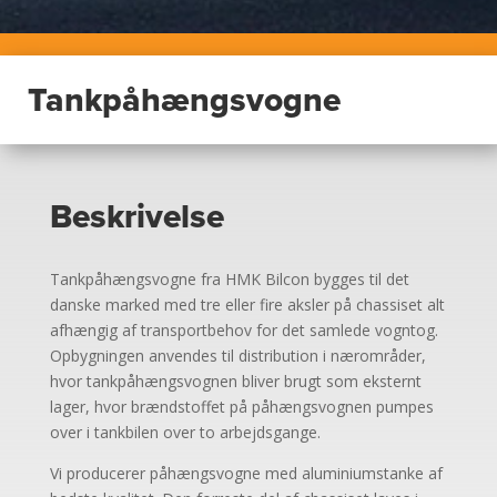
Tankpåhængsvogne
Beskrivelse
Tankpåhængsvogne fra HMK Bilcon bygges til det
danske marked med tre eller fire aksler på chassiset alt
afhængig af transportbehov for det samlede vogntog.
Opbygningen anvendes til distribution i nærområder,
hvor tankpåhængsvognen bliver brugt som eksternt
lager, hvor brændstoffet på påhængsvognen pumpes
over i tankbilen over to arbejdsgange.
Vi producerer påhængsvogne med aluminiumstanke af