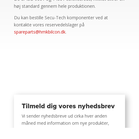
høj standard gennem hele produktionen.
Du kan bestille Secu-Tech komponenter ved at
kontakte vores reservedelslager på
spareparts@hmkbilcon.dk
.
Tilmeld dig vores nyhedsbrev
Vi sender nyhedsbreve ud cirka hver anden
måned med information om nye produkter,
kundecases og leveringer og generel
information omkring virksomheden.