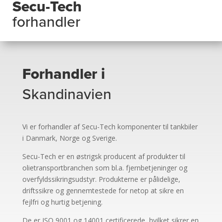
Secu-Tech
forhandler
Forhandler i
Skandinavien
Vi er forhandler af Secu-Tech komponenter til tankbiler
i Danmark, Norge og Sverige.
Secu-Tech er en østrigsk producent af produkter til
olietransportbranchen som bl.a. fjernbetjeninger og
overfyldssikringsudstyr. Produkterne er pålidelige,
driftssikre og gennemtestede for netop at sikre en
fejlfri og hurtig betjening.
De er ISO 9001 og 14001 certificerede, hvilket sikrer en