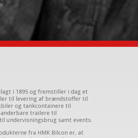
agt i 1895 og fremstiller i dag et
er til levering af brændstoffer til
kbiler og tankcontainere til
anderbare trailere til
il undervisningsbrug samt events.
dukterne fra HMK Bilcon er, at