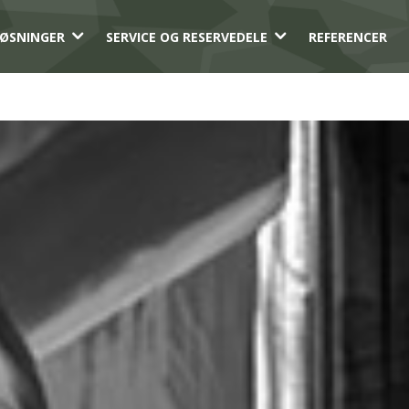
3
3
ØSNINGER
SERVICE OG RESERVEDELE
REFERENCER