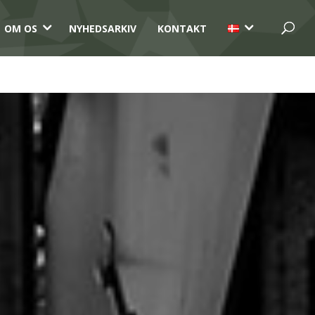
3
3
OM OS
NYHEDSARKIV
KONTAKT