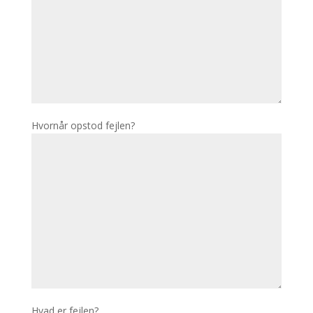
Hvornår opstod fejlen?
Hvad er fejlen?