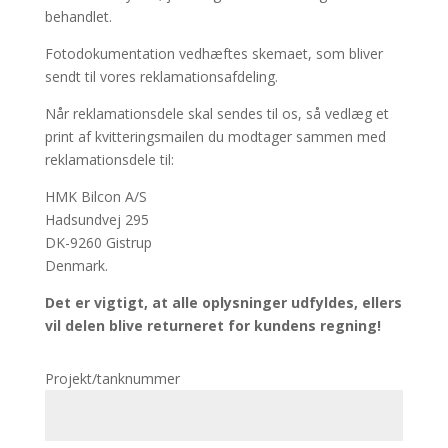
behandlet.
Fotodokumentation vedhæftes skemaet, som bliver
sendt til vores reklamationsafdeling.
Når reklamationsdele skal sendes til os, så vedlæg et
print af kvitteringsmailen du modtager sammen med
reklamationsdele til:
HMK Bilcon A/S
Hadsundvej 295
DK-9260 Gistrup
Denmark.
Det er vigtigt, at alle oplysninger udfyldes, ellers
vil delen blive returneret for kundens regning!
Projekt/tanknummer