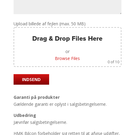
Upload billede af fejlen (max. 50 MB)
Drag & Drop Files Here
or
Browse Files
0
of 10
Garanti på produkter
Gældende garanti er oplyst i salgsbetingelserne.
Udbedring
Jævnfør salgsbetingelserne.
HMK Bilcon forbeholder sig retten til at afvise udgifter,