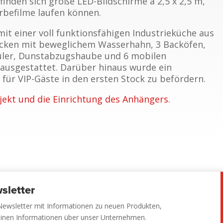
finden sich große LED-Bildschirme à 2,5 x 2,5 m,
rbefilme laufen können.
mit einer voll funktionsfähigen Industrieküche aus
ecken mit beweglichem Wasserhahn, 3 Backöfen,
üler, Dunstabzugshaube und 6 mobilen
ausgestattet. Darüber hinaus wurde ein
 für VIP-Gäste in den ersten Stock zu befördern.
jekt und die Einrichtung des Anhängers.
sletter
Newsletter mit Informationen zu neuen Produkten,
einen Informationen über unser Unternehmen.