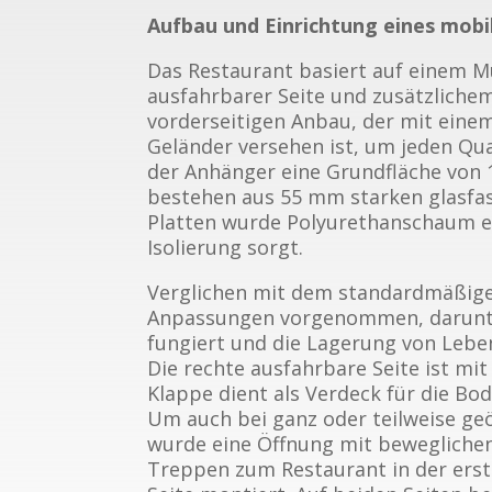
Aufbau und Einrichtung eines mobi
Das Restaurant basiert auf einem M
ausfahrbarer Seite und zusätzliche
vorderseitigen Anbau, der mit eine
Geländer versehen ist, um jeden Q
der Anhänger eine Grundfläche von 
bestehen aus 55 mm starken glasfas
Platten wurde Polyurethanschaum ei
Isolierung sorgt.
Verglichen mit dem standardmäßige
Anpassungen vorgenommen, darunter
fungiert und die Lagerung von Lebe
Die rechte ausfahrbare Seite ist mi
Klappe dient als Verdeck für die Bod
Um auch bei ganz oder teilweise ge
wurde eine Öffnung mit bewegliche
Treppen zum Restaurant in der erst