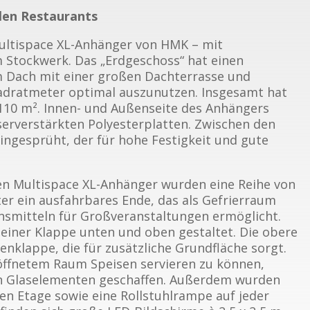
len Restaurants
ultispace XL-Anhänger von HMK – mit
m Stockwerk. Das „Erdgeschoss“ hat einen
m Dach mit einer großen Dachterrasse und
uadratmeter optimal auszunutzen. Insgesamt hat
110 m². Innen- und Außenseite des Anhängers
erverstärkten Polyesterplatten. Zwischen den
ngesprüht, der für hohe Festigkeit und gute
n Multispace XL-Anhänger wurden eine Reihe von
 ein ausfahrbares Ende, das als Gefrierraum
nsmitteln für Großveranstaltungen ermöglicht.
t einer Klappe unten und oben gestaltet. Die obere
enklappe, die für zusätzliche Grundfläche sorgt.
öffnetem Raum Speisen servieren zu können,
n Glaselementen geschaffen. Außerdem wurden
en Etage sowie eine Rollstuhlrampe auf jeder