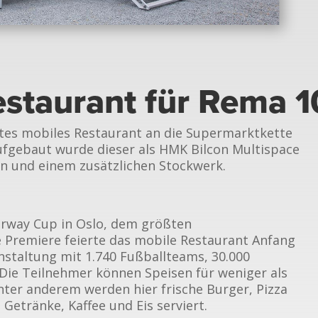
estaurant für Rema 
tes mobiles Restaurant an die Supermarktkette
ufgebaut wurde dieser als HMK Bilcon Multispace
n und einem zusätzlichen Stockwerk.
rway Cup in Oslo, dem größten
e Premiere feierte das mobile Restaurant Anfang
nstaltung mit 1.740 Fußballteams, 30.000
Die Teilnehmer können Speisen für weniger als
ter anderem werden hier frische Burger, Pizza
Getränke, Kaffee und Eis serviert.