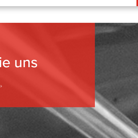
ie uns