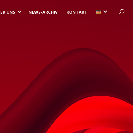
3
3
ER UNS
NEWS-ARCHIV
KONTAKT