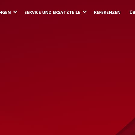
3
3
NGEN
SERVICE UND ERSATZTEILE
REFERENZEN
ÜB