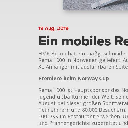
19 Aug, 2019
Ein mobiles R
HMK Bilcon hat ein maßgeschneider
Rema 1000 in Norwegen geliefert. A
XL-Anhänger mit ausfahrbaren Seite
Premiere beim Norway Cup
Rema 1000 ist Hauptsponsor des No
Jugendfußballturnier der Welt. Sein
August bei dieser großen Sportvera
Teilnehmern und 80.000 Besuchern. 
100 DKK im Restaurant erwerben. Un
und Pfannengerichte zubereitet und 