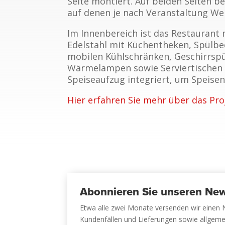
Seite montiert. Auf beiden Seiten be
auf denen je nach Veranstaltung We
Im Innenbereich ist das Restaurant 
Edelstahl mit Küchentheken, Spülb
mobilen Kühlschränken, Geschirrsp
Wärmelampen sowie Serviertischen 
Speiseaufzug integriert, um Speisen
Hier erfahren Sie mehr über das Pro
Abonnieren Sie unseren New
Etwa alle zwei Monate versenden wir einen 
Kundenfällen und Lieferungen sowie allgem