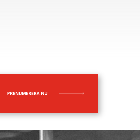
PRENUMERERA NU