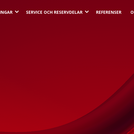
3
3
INGAR
SERVICE OCH RESERVDELAR
REFERENSER
O