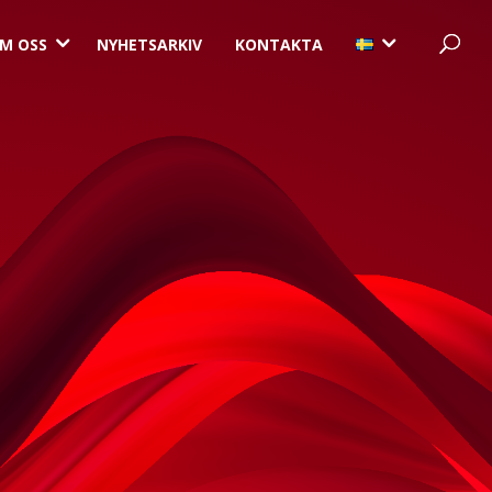
3
3
M OSS
NYHETSARKIV
KONTAKTA