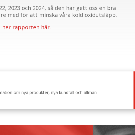
2, 2023 och 2024, så den har gett oss en bra
are med för att minska våra koldioxidutsläpp.
 ner rapporten här.
ormation om nya produkter, nya kundfall och allmän