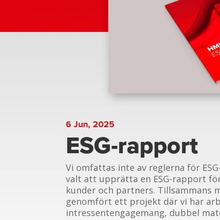
6 Jun, 2025
ESG-rapport
Vi omfattas inte av reglerna för ESG
valt att upprätta en ESG-rapport fö
kunder och partners. Tillsammans 
genomfört ett projekt där vi har a
intressentengagemang, dubbel mater