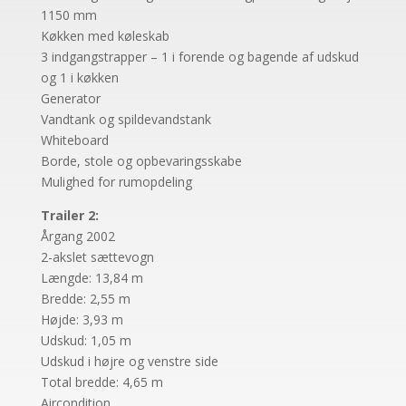
1150 mm
Køkken med køleskab
3 indgangstrapper – 1 i forende og bagende af udskud
og 1 i køkken
Generator
Vandtank og spildevandstank
Whiteboard
Borde, stole og opbevaringsskabe
Mulighed for rumopdeling
Trailer 2:
Årgang 2002
2-akslet sættevogn
Længde: 13,84 m
Bredde: 2,55 m
Højde: 3,93 m
Udskud: 1,05 m
Udskud i højre og venstre side
Total bredde: 4,65 m
Aircondition