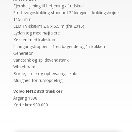
Fjernbetjening til betjening af udskud
Sættevognskobling standard 2″ kingpin – koblingshøjde
1150 mm
LED TV-skærm 2,6 x 5,5 m (fra 2016)
Lydanlæg med højtalere
Køkken med køleskab
2 indgangstrapper – 1 en bagende og 1 i køkken
Generator
Vandtank og spildevandstank
Whiteboard
Borde, stole og opbevaringsskabe
Mulighed for rumopdeling
Volvo FH12 380 trækker
Årgang 1998
Kørte km: 900.000