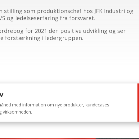
 stilling som produktionschef hos JFK Industri og
S og ledelseserfaring fra forsvaret.
rdrebog for 2021 den positive udvikling og ser
ye forstærkning i ledergruppen.
ev
 måned med information om nye produkter, kundecases
ng virksomheden.