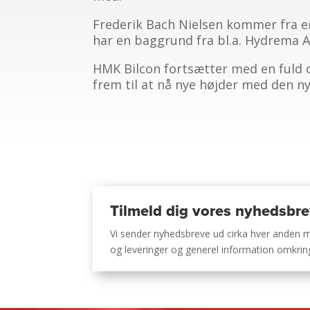
Frederik Bach Nielsen kommer fra en
har en baggrund fra bl.a. Hydrema A/
HMK Bilcon fortsætter med en fuld o
frem til at nå nye højder med den n
Tilmeld dig vores nyhedsbr
Vi sender nyhedsbreve ud cirka hver anden
og leveringer og generel information omkri