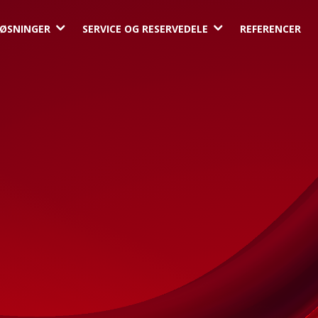
3
3
ØSNINGER
SERVICE OG RESERVEDELE
REFERENCER