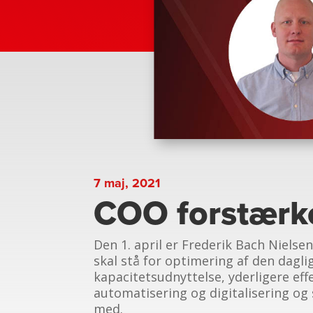
7 maj, 2021
COO forstærke
Den 1. april er Frederik Bach Nielse
skal stå for optimering af den daglig
kapacitetsudnyttelse, yderligere eff
automatisering og digitalisering og 
med.