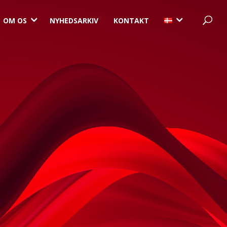
3
3
OM OS
NYHEDSARKIV
KONTAKT