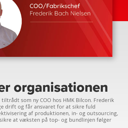
r organisationen
n tiltrådt som ny COO hos HMK Bilcon. Frederik
e drift og får ansvaret for at sikre fuld
ektivisering af produktionen, in- og outsourcing,
sikre at væksten på top- og bundlinjen følger