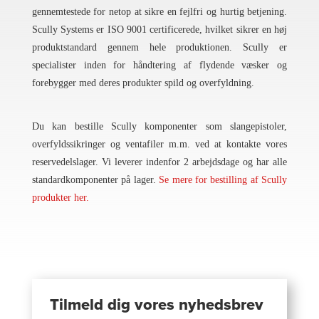
gennemtestede for netop at sikre en fejlfri og hurtig betjening.
Scully Systems er ISO 9001 certificerede, hvilket sikrer en høj
produktstandard gennem hele produktionen. Scully er
specialister inden for håndtering af flydende væsker og
forebygger med deres produkter spild og overfyldning.
Du kan bestille Scully komponenter som slangepistoler,
overfyldssikringer og ventafiler m.m. ved at kontakte vores
reservedelslager. Vi leverer indenfor 2 arbejdsdage og har alle
standardkomponenter på lager.
Se mere for bestilling af Scully
produkter her.
Tilmeld dig vores nyhedsbrev