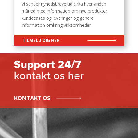
Vi sender nyhedsbreve ud cirka hver anden
måned med information om nye produkter,
kundecases og leveringer og generel
information omkring virksomheden.
TILMELD DIG HER
Support 24/7
kontakt os her
KONTAKT OS