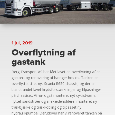
1 jul, 2019
Overflytning af
gastank
Berg Transport AS har fået lavet en overflytning af en
gastank og renovering af hænger hos os. Tanken er
overflyttet til et nyt Scania R650 chassis, og der er
blandt andet lavet krydsforstærkninger og tilpasninger
på chassiset. Vi har også monteret nyt cyklistværn,
flyttet sandstrøer og snekædeholdere, monteret ny
trækbjælke og trækkobling og tilpasset ny
hydraulikpumpe. Derudover har vi renoveret tanken på