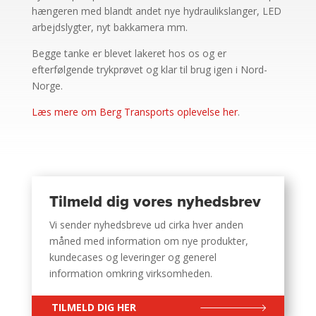
hængeren med blandt andet nye hydraulikslanger, LED
arbejdslygter, nyt bakkamera mm.
Begge tanke er blevet lakeret hos os og er
efterfølgende trykprøvet og klar til brug igen i Nord-
Norge.
Læs mere om Berg Transports oplevelse her
.
Tilmeld dig vores nyhedsbrev
Vi sender nyhedsbreve ud cirka hver anden
måned med information om nye produkter,
kundecases og leveringer og generel
information omkring virksomheden.
TILMELD DIG HER