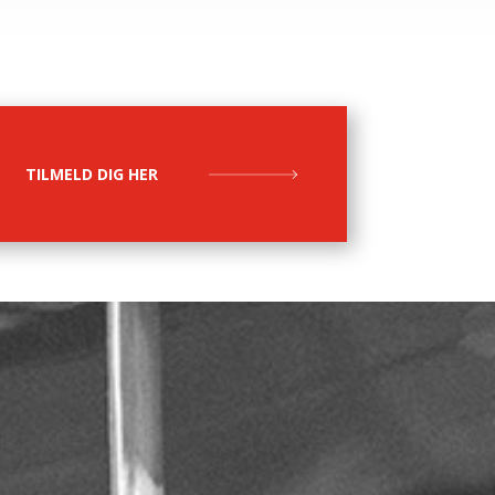
TILMELD DIG HER