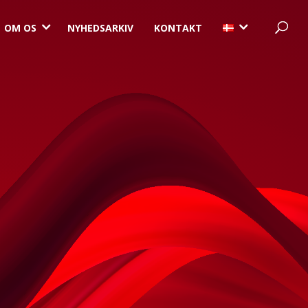
3
3
OM OS
NYHEDSARKIV
KONTAKT