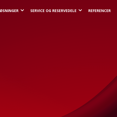
3
3
ØSNINGER
SERVICE OG RESERVEDELE
REFERENCER