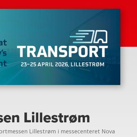
en Lillestrøm
sportmessen Lillestrøm i messecenteret Nova