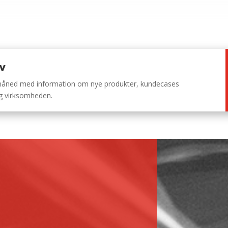
ev
 måned med information om nye produkter, kundecases
ng virksomheden.