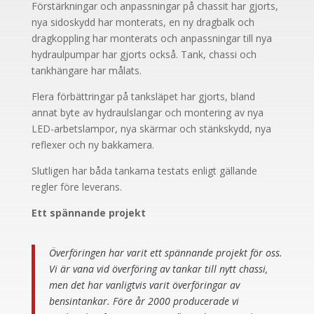
Förstärkningar och anpassningar på chassit har gjorts,
nya sidoskydd har monterats, en ny dragbalk och
dragkoppling har monterats och anpassningar till nya
hydraulpumpar har gjorts också. Tank, chassi och
tankhängare har målats.
Flera förbättringar på tanksläpet har gjorts, bland
annat byte av hydraulslangar och montering av nya
LED-arbetslampor, nya skärmar och stänkskydd, nya
reflexer och ny bakkamera.
Slutligen har båda tankarna testats enligt gällande
regler före leverans.
Ett spännande projekt
Överföringen har varit ett spännande projekt för oss.
Vi är vana vid överföring av tankar till nytt chassi,
men det har vanligtvis varit överföringar av
bensintankar. Före år 2000 producerade vi