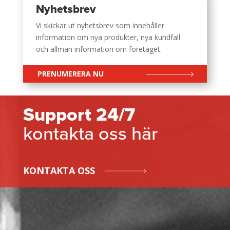
Nyhetsbrev
Vi skickar ut nyhetsbrev som innehåller
information om nya produkter, nya kundfall
och allmän information om företaget.
PRENUMERERA NU
Support 24/7
kontakta oss här
KONTAKTA OSS