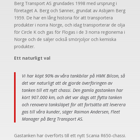
Berg Transport AS grundades 1998 med ursprung i
företaget A. Berg och Sønner, grundat av Asbjørn Berg
1959. De har en lång historia för att transportera
produkter i norra Norge, och idag transporterar de olja
för Circle K och gas för Flogas i de 3 norra regionerna i
Norge och de säljer också smörjoljor och kemiska
produkter.
Ett naturligt val
Vi har köpt 90% av våra tankbilar på HMK Bilcon, så
det var naturligt att de gjorde överföringen av
tanken till ett nytt chassi. Den gamla gastanken har
kört 907.000 km, och det var dags att flytta tanken
och renovera tanksläpet för att fortsätta att leverera
gas till våra kunder, säger Raimon Andersen, Fleet
Manager på Berg Transport AS.
Gastanken har överförts till ett nytt Scania R650-chassi.