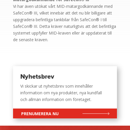
Vi har även utökat vårt MID-mätargodkännande med
SafeCon® III, vilket innebär att det nu blir billigare att
uppgradera befintliga tankbilar från SafeCon® I till
SafeCon® III. Detta kräver naturligtvis att det befintliga
systemet uppfyller MID-kraven eller är uppdaterat till
de senaste kraven.
Nyhetsbrev
Vi skickar ut nyhetsbrev som innehåller
information om nya produkter, nya kundfall
och allmän information om företaget.
PRENUMERERA NU