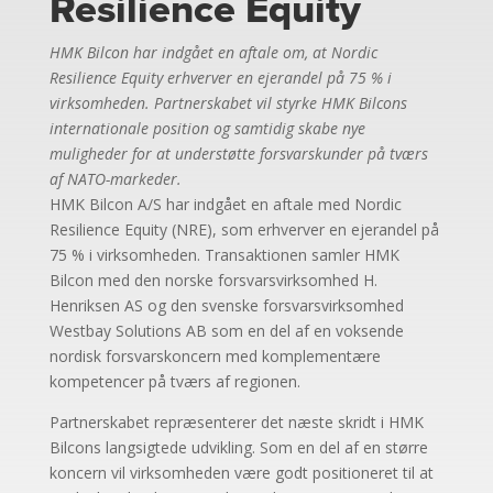
Resilience Equity
HMK Bilcon har indgået en aftale om, at Nordic
Resilience Equity erhverver en ejerandel på 75 % i
virksomheden. Partnerskabet vil styrke HMK Bilcons
internationale position og samtidig skabe nye
muligheder for at understøtte forsvarskunder på tværs
af NATO-markeder.
HMK Bilcon A/S har indgået en aftale med Nordic
Resilience Equity (NRE), som erhverver en ejerandel på
75 % i virksomheden. Transaktionen samler HMK
Bilcon med den norske forsvarsvirksomhed H.
Henriksen AS og den svenske forsvarsvirksomhed
Westbay Solutions AB som en del af en voksende
nordisk forsvarskoncern med komplementære
kompetencer på tværs af regionen.
Partnerskabet repræsenterer det næste skridt i HMK
Bilcons langsigtede udvikling. Som en del af en større
koncern vil virksomheden være godt positioneret til at