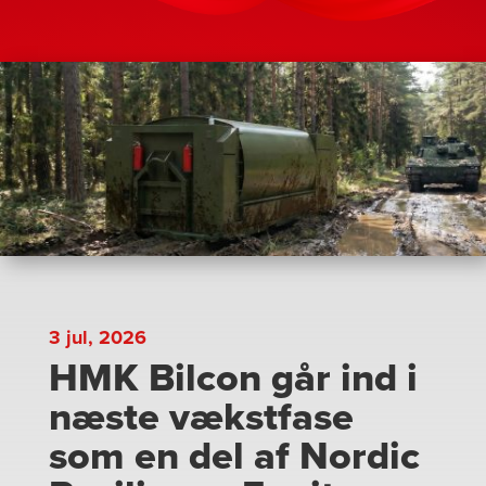
3 jul, 2026
HMK Bilcon går ind i
næste vækstfase
som en del af Nordic