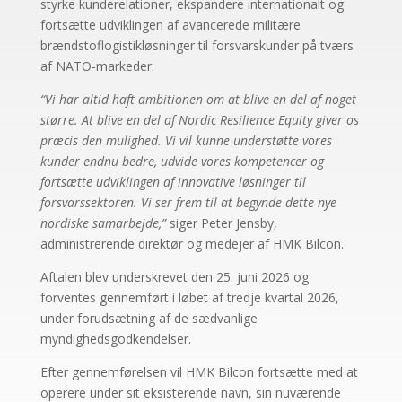
styrke kunderelationer, ekspandere internationalt og
fortsætte udviklingen af avancerede militære
brændstoflogistikløsninger til forsvarskunder på tværs
af NATO-markeder.
“Vi har altid haft ambitionen om at blive en del af noget
større. At blive en del af Nordic Resilience Equity giver os
præcis den mulighed. Vi vil kunne understøtte vores
kunder endnu bedre, udvide vores kompetencer og
fortsætte udviklingen af innovative løsninger til
forsvarssektoren. Vi ser frem til at begynde dette nye
nordiske samarbejde,”
siger Peter Jensby,
administrerende direktør og medejer af HMK Bilcon.
Aftalen blev underskrevet den 25. juni 2026 og
forventes gennemført i løbet af tredje kvartal 2026,
under forudsætning af de sædvanlige
myndighedsgodkendelser.
Efter gennemførelsen vil HMK Bilcon fortsætte med at
operere under sit eksisterende navn, sin nuværende