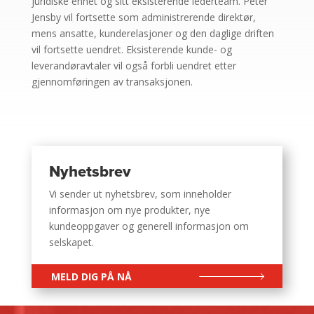
juridiske enhet og sitt eksisterende lederteam. Peter
Jensby vil fortsette som administrerende direktør,
mens ansatte, kunderelasjoner og den daglige driften
vil fortsette uendret. Eksisterende kunde- og
leverandøravtaler vil også forbli uendret etter
gjennomføringen av transaksjonen.
Nyhetsbrev
Vi sender ut nyhetsbrev, som inneholder
informasjon om nye produkter, nye
kundeoppgaver og generell informasjon om
selskapet.
MELD DIG PÅ NÅ