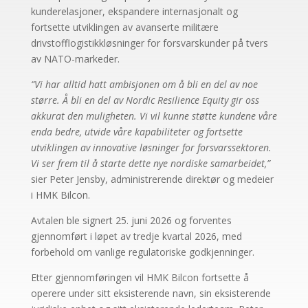
kunderelasjoner, ekspandere internasjonalt og
fortsette utviklingen av avanserte militære
drivstofflogistikkløsninger for forsvarskunder på tvers
av NATO-markeder.
“Vi har alltid hatt ambisjonen om å bli en del av noe
større. Å bli en del av Nordic Resilience Equity gir oss
akkurat den muligheten. Vi vil kunne støtte kundene våre
enda bedre, utvide våre kapabiliteter og fortsette
utviklingen av innovative løsninger for forsvarssektoren.
Vi ser frem til å starte dette nye nordiske samarbeidet,”
sier Peter Jensby, administrerende direktør og medeier
i HMK Bilcon.
Avtalen ble signert 25. juni 2026 og forventes
gjennomført i løpet av tredje kvartal 2026, med
forbehold om vanlige regulatoriske godkjenninger.
Etter gjennomføringen vil HMK Bilcon fortsette å
operere under sitt eksisterende navn, sin eksisterende