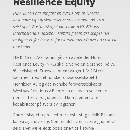
Resilience Equity
HMK Bilcon har inngått en avtale om at Nordic
Resilience Equity skal erverve en eierandel på 75 % i
selskapet. Partnerskapet vil styrke HMK Bilcons
internasjonale posisjon, samtidig som det skaper nye
muligheter for å støtte forsvarskunder på tvers av NATO-
markeder.
HMK Bilcon A/S har inngått en avtale der Nordic
Resilience Equity (NRE) skal erverve en eierandel på 75
% i selskapet. Transaksjonen bringer HMK Bilcon
sammen med det norske forsvarsselskapet H.
Henriksen AS og det svenske forsvarsselskapet
Westbay Solutions AB som en del av en voksende
nordisk forsvarsgruppe med komplementære
kapabiliteter på tvers av regionen.
Partnerskapet representerer neste steg i HMK Bilcons
langsiktige utvikling. Som en del av en større gruppe vil
selskapet være godt posisjonert til å styrke