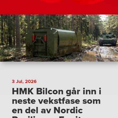
3 Jul, 2026
HMK Bilcon går inn i
neste vekstfase som
en del av Nordic