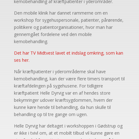
kemobehandling af kræftpatienter i yderområder.
Den mobile klinik har dannet rammerne om en
workshop for sygehuspersonale, patienter, pårørende,
politikere og patientorganisationer, hvor man har
gennemgået fordelene ved den mobile
kemobehandling.
Det har TV Midtvest lavet et indslag omkring, som kan
ses her.
Når kræftpatienter i yderområderne skal have
kemobehandling, kan der være flere timers transport til
kræftafdelingen på sygehusene. For tidligere
kræftpatient Helle Dyrvig var en af hendes store
bekymringer udover kræftsygdommen, hvem der
kunne køre hende til behandling, da hun skulle til
behandling op til tre gange om ugen.
Helle Dyrvig har deltaget i workshoppen i Gødstrup og
er ikke i tvivl om, at et mobilt tilbud vil kunne gøre en