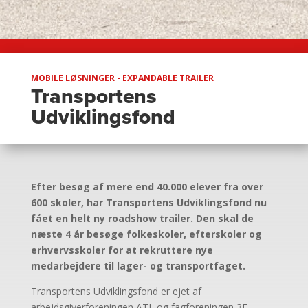
MOBILE LØSNINGER - EXPANDABLE TRAILER
Transportens
Udviklingsfond
Efter besøg af mere end 40.000 elever fra over
600 skoler, har Transportens Udviklingsfond nu
fået en helt ny roadshow trailer. Den skal de
næste 4 år besøge folkeskoler, efterskoler og
erhvervsskoler for at rekruttere nye
medarbejdere til lager- og transportfaget.
Transportens Udviklingsfond er ejet af
arbejdsgiverforeningen ATL og fagforeningen 3F.