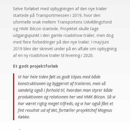
Selve forløbet med opbygningen af den nye trailer
startede på Transportmessen i 2019, hvor den
uformelle snak mellem Transportens Udvikllingsfond
og HMK Bilcon startede. Projektet skulle tage
udgangspunkt i den gamle roadshow trailer, men dog
med flere forbedringer på den nye trailer. I maj/juni
2019 blev der skrevet under på en aftale om opbygning
af en ny roadshow trailer til levering i 2020.
Et godt projektforløb
Vi har hele tiden følt os godt tilpas med både
konstruktionen og byggeriet af traileren, men så
sandelig også i forhold til, hvordan man styrer både
produktionen og relationen her ved HMK Bilcon. Så vi
har været rigtig meget tilfreds, og vi har også fået et
fint resultat ud af det, fortæller projektchef Magnus
Købke.