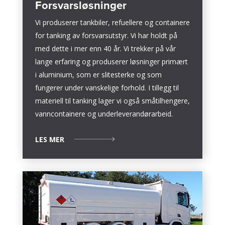
Forsvarsløsninger
Vi produserer tankbiler, refuellere og containere
for tanking av forsvarsutstyr. Vi har holdt på
med dette i mer enn 40 år. Vi trekker på vår
lange erfaring og produserer løsninger primært
i aluminium, som er slitesterke og som
fungerer under vanskelige forhold. I tillegg til
materiell til tanking lager vi også småtilhengere,
vanncontainere og underleverandørarbeid.
LES MER