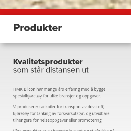
Produkter
Kvalitetsprodukter
som står distansen ut
HMK Bilcon har mange års erfaring med å bygge
spesialkjøretøy for ulike bransjer og oppgaver.
Vi produserer tankbiler for transport av drivstoff,
kjøretøy for tanking av forsvarsutstyr, og utvidbare
tilhengere for helseoppgaver eller promotering.
Våre produkter er av høyeste kvalitet og vi går ikke på