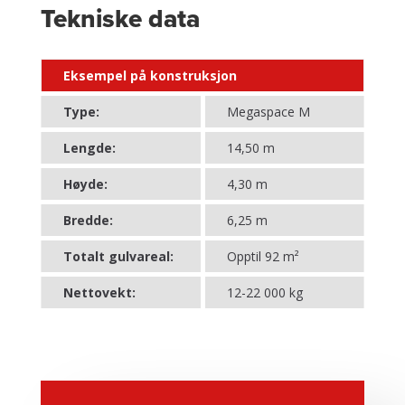
Tekniske data
Eksempel på konstruksjon
Type:
Megaspace M
Lengde:
14,50 m
Høyde:
4,30 m
Bredde:
6,25 m
Totalt gulvareal:
Opptil 92 m²
Nettovekt:
12-22 000 kg