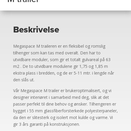
Beskrivelse
Megaspace M traileren er en fleksibel og romslig
tilhenger som kan tas med overalt. Den har to
utvidbare moduler, som gir et totalt gulvareal på 63
m
2
. De to utvidbare modulene gir 1,75 og 1,85 m
ekstra plass i bredden, og de er 5-11 mtr. i lengde når
den slås ut.
Vår Megaspace M trailer er brukeroptimalisert, og vi
designer interiøret i samarbeid med deg, slik at det
passer perfekt til dine behov og ønsker. Tilhengeren er
bygget i 55 mm glassfiberforsterkede polyesterpaneler,
da den er slitesterk og isolert mot kulde og varme. Vi
gir 3 års garanti på konstruksjonen.