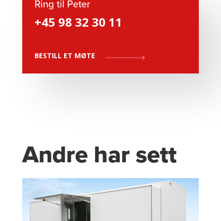
Ring til Peter
+45 98 32 30 11
BESTILL ET MØTE
Andre har sett