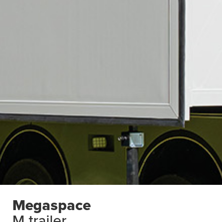
Megaspace
M trailer