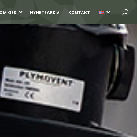
3
3
OM OSS
NYHETSARKIV
KONTAKT