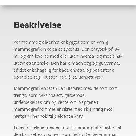
Beskrivelse
Vår mammografi-enhet er bygget som en vanlig
mammografiklinikk på et sykehus. Den er typisk på 34
m² og kan leveres med eller uten inventar og medisinsk
utstyr etter ønske. Den har klimaanlegg og gulvvarme,
så det er behagelig for både ansatte og pasienter å
oppholde seg i bussen hele året, uansett vær.
Mammografi-enheten kan utstyres med de rom som
trengs, som f.eks toalett, garderobe,
undersøkelsesrom og venterom. Veggene i
mammografirommet er sikret med skjerming mot
røntgen i henhold til gjeldende krav.
En av fordelene med en mobil mammografiklinikk er at
den kan settes opp hvor som helst. Det betyr at man