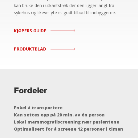
kan bruke den i utkantstrøk der den ligger langt fra
sykehus og likevel yte et godt tilbud til innbyggerne.
KJØPERS GUIDE
PRODUKTBLAD
Fordeler
Enkel å transportere
Kan settes opp på 20 min. av én person
Lokal mammografiscreening nær pasientene
Optimalisert for å screene 12 personer i timen