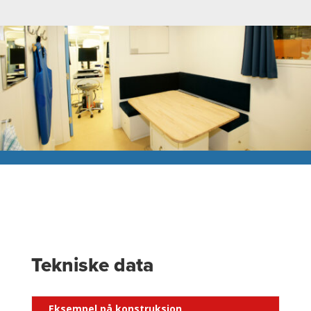
Tekniske data
Eksempel på konstruksjon