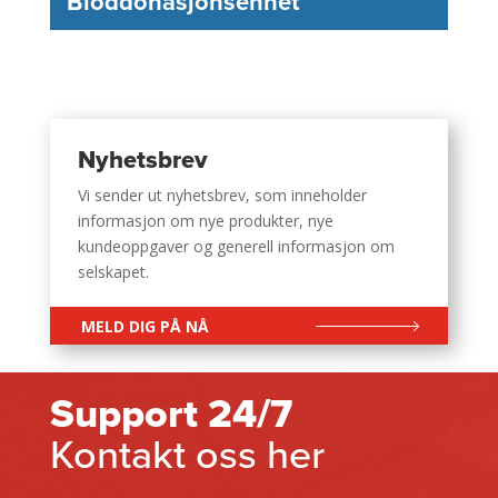
Bloddonasjonsenhet
Nyhetsbrev
Vi sender ut nyhetsbrev, som inneholder
informasjon om nye produkter, nye
kundeoppgaver og generell informasjon om
selskapet.
MELD DIG PÅ NÅ
Support 24/7
Kontakt oss her