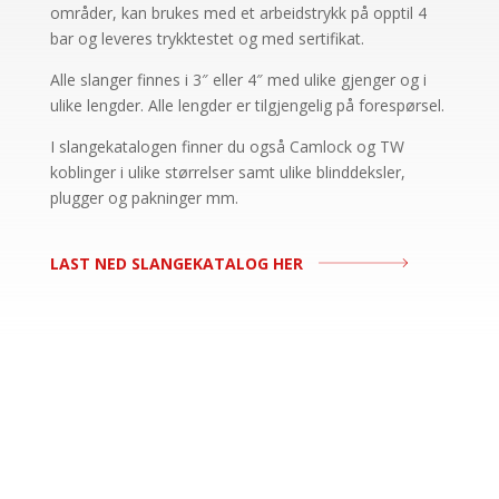
områder, kan brukes med et arbeidstrykk på opptil 4
bar og leveres trykktestet og med sertifikat.
Alle slanger finnes i 3″ eller 4″ med ulike gjenger og i
ulike lengder. Alle lengder er tilgjengelig på forespørsel.
I slangekatalogen finner du også Camlock og TW
koblinger i ulike størrelser samt ulike blinddeksler,
plugger og pakninger mm.
LAST NED SLANGEKATALOG HER