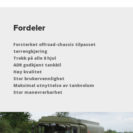
Fordeler
Forsterket offroad-chassis tilpasset
terrengkjøring
Trekk på alle 8 hjul
ADR godkjent tankbil
Høy kvalitet
Stor brukervennlighet
Maksimal utnyttelse av tankvolum
Stor manøvrerbarhet