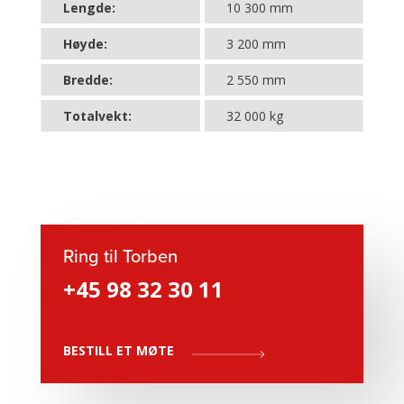
Lengde:
10 300 mm
Høyde:
3 200 mm
Bredde:
2 550 mm
Totalvekt:
32 000 kg
Ring til Torben
+45 98 32 30 11
BESTILL ET MØTE