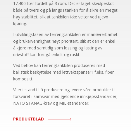
17.400 liter fordelt på 3 rom. Det er laget skvulpeskot
både på tvers og på langs i tanken for å sikre en meget
høy stabilitet, slik at tankbilen ikke velter ved ujevn
kjøring.
I utviklingsfasen av terrengtankbilen er manøvrerbarhet
og brukervennlighet høyt prioritert, slik at den er enkel
å kjøre med samtidig som lossing og lasting av
drivstoff kan foregå enkelt og raskt.
Ved behov kan terrengtankbilen produseres med
ballistisk beskyttelse med lettvektspanser i f.eks. fiber
kompositt.
Vi er i stand til å produsere og levere våre produkter til
forsvaret i samsvar med gjeldende innkjøpsstandarder,
NATO STANAG-krav og MIL-standarder.
PRODUKTBLAD