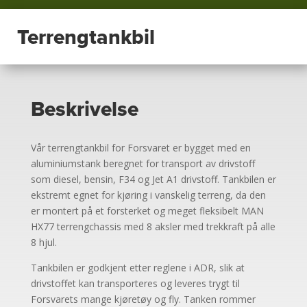
Terrengtankbil
Beskrivelse
Vår terrengtankbil for Forsvaret er bygget med en
aluminiumstank beregnet for transport av drivstoff
som diesel, bensin, F34 og Jet A1 drivstoff. Tankbilen er
ekstremt egnet for kjøring i vanskelig terreng, da den
er montert på et forsterket og meget fleksibelt MAN
HX77 terrengchassis med 8 aksler med trekkraft på alle
8 hjul.
Tankbilen er godkjent etter reglene i ADR, slik at
drivstoffet kan transporteres og leveres trygt til
Forsvarets mange kjøretøy og fly. Tanken rommer