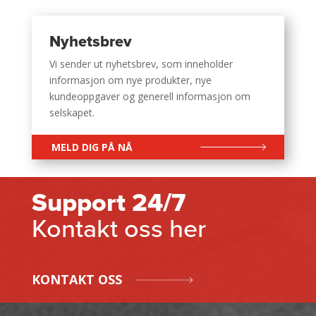
Nyhetsbrev
Vi sender ut nyhetsbrev, som inneholder
informasjon om nye produkter, nye
kundeoppgaver og generell informasjon om
selskapet.
MELD DIG PÅ NÅ
Support 24/7
Kontakt oss her
KONTAKT OSS