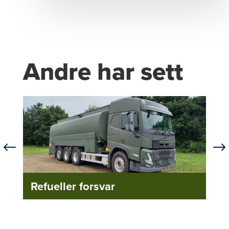
Andre har sett
#
$
Refueller forsvar