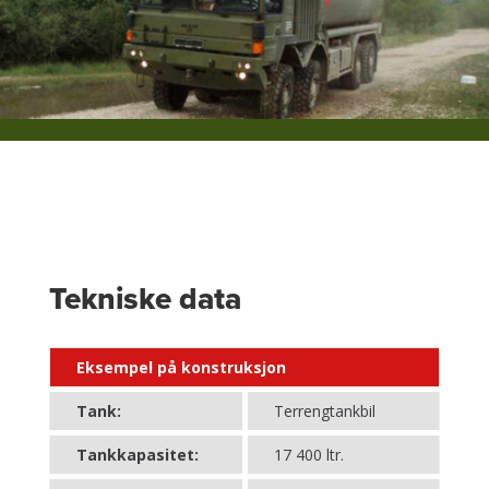
Tekniske data
Eksempel på konstruksjon
Tank:
Terrengtankbil
Tankkapasitet:
17 400 ltr.