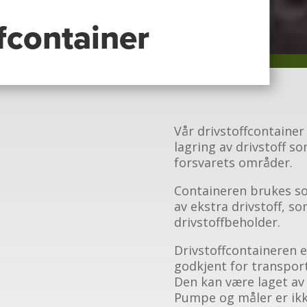
fcontainer
Vår drivstoffcontainer
lagring av drivstoff so
forsvarets områder.
Containeren brukes s
av ekstra drivstoff, so
drivstoffbeholder.
Drivstoffcontaineren e
godkjent for transport
Den kan være laget av s
Pumpe og måler er ikk