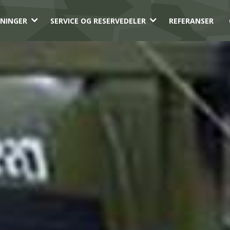
3
3
NINGER
SERVICE OG RESERVEDELER
REFERANSER