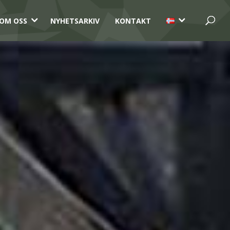
3
3
OM OSS
NYHETSARKIV
KONTAKT