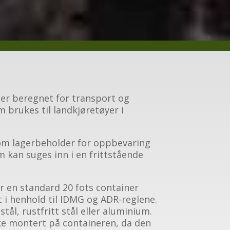
 er beregnet for transport og
m brukes til landkjøretøyer i
om lagerbeholder for oppbevaring
m kan suges inn i en frittstående
r en standard 20 fots container
 i henhold til IDMG og ADR-reglene.
tål, rustfritt stål eller aluminium.
e montert på containeren, da den