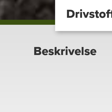
Drivstof
Beskrivelse