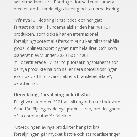
seniormedarbetare. Företaget fortsätter att arbeta
med en omfattande digitalisering och automatisering.
”Vår nya IOT-lösning lanserades och har gått
fantastiskt bra – kunderna älskar den här nya IOT-
produkten, som också har en internationell
försäljningspotential eftersom vi nu kan tillhandahålla
global onlinesupport dygnet runt hela året. Och som
planerat blev vi under 2020 ISO-14001
miljöcertifierade. Vi har följt försäljningsplanerna för
de nya produkterna och säljer flera solcellslösningar,
exempelvis till försvarsmaktens bränslebehållare”,
berättar han.
Utveckling, försäljning och tillväxt
Enligt vd:n kommer 2021 att bli något bättre tack vare
ökad försäljning av de nya produkterna, om det går att
hålla corona utanför fabriken.
”Utvecklingen av nya produkter har gått bra,
försäljningen går mycket bättre och standardiseringen