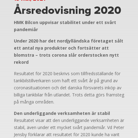
Årsredovisning 2020
HMK Bilcon uppvisar stabilitet under ett svårt
pandemiår
Under 2020 har det nordjylländska företaget sålt
ett antal nya produkter och fortsätter att
blomstra – trots corona slår orderstocken nytt
rekord
Resultatet för 2020 beskrivs som tillfredsställande för
tankbilstillverkaren som haft ett svårt år på grund av
coronasituationen och det danska försvarets inköp av
billiga tankbilar från utlandet. Trots detta görs framsteg
på många områden.
Den underliggande verksamheten är stabil
Resultatet visar att den underliggande verksamheten är
stabil, även under ett mycket svårt pandemiår. Vd Peter
Jensby förklarar att resultatet för 2020 kunde ha varit